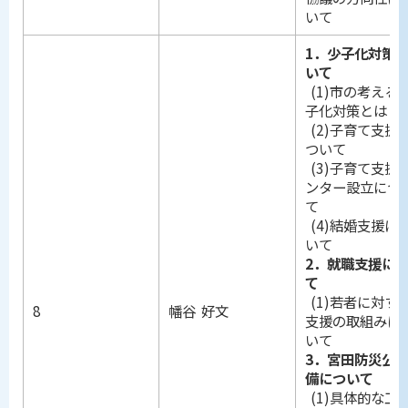
いて
1．
少子化対策
いて
(1)市の考える
子化対策とは
(2)子育て支援
ついて
(3)子育て支援
ンター設立につ
て
(4)結婚支援に
いて
2．就職支援に
て
(1)若者に対す
8
幡谷 好文
支援の取組みに
いて
3．宮田防災公
備について
(1)具体的な工