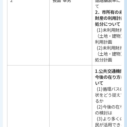
て
2．市所有の未
財産の利用計画
処分について
(1)未利用財産
（土地・建物）
利用計画
(2)未利用財産
（土地・建物）
処分計画
1.公共交通機関
今後の在り方に
いて
(1)循環バスの
状をどう捉えて
るか
(2)今後の在り
の検討は
(3)より多くの
民が活用できる