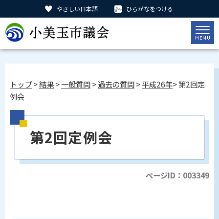
やさしい日本語
ひらがなをつける
トップ
>
結果
>
一般質問
>
過去の質問
>
平成26年
> 第2回定
例会
第2回定例会
ページID：003349