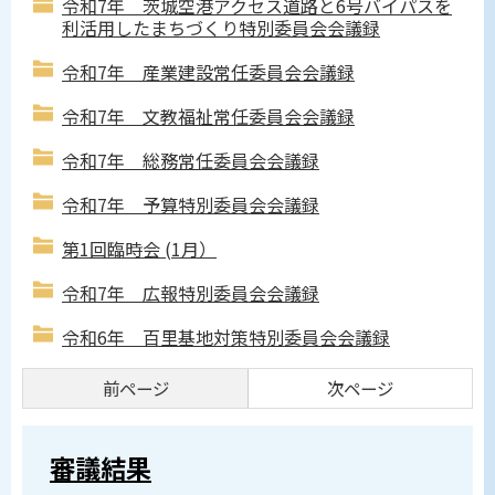
令和7年 茨城空港アクセス道路と6号バイパスを
利活用したまちづくり特別委員会会議録
令和7年 産業建設常任委員会会議録
令和7年 文教福祉常任委員会会議録
令和7年 総務常任委員会会議録
令和7年 予算特別委員会会議録
第1回臨時会 (1月）
令和7年 広報特別委員会会議録
令和6年 百里基地対策特別委員会会議録
前ページ
次ページ
審議結果