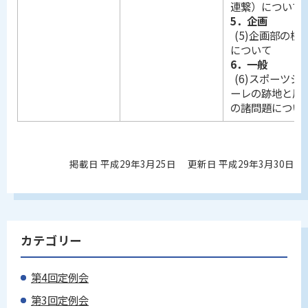
連繋）について
5．企画
(5)企画部の機
について
6．一般
(6)スポーツシ
ーレの跡地と周
の諸問題につい
掲載日 平成29年3月25日
更新日 平成29年3月30日
カテゴリー
第4回定例会
第3回定例会