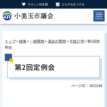
やさしい日本語
ひらがなをつける
トップ
>
結果
>
一般質問
>
過去の質問
>
平成27年
> 第2回定
例会
第2回定例会
ページID：003348