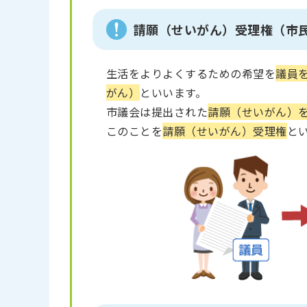
請願（せいがん）受理権（市
生活をよりよくするための希望を
議員
がん）
といいます。
市議会は提出された
請願（せいがん）
このことを
請願（せいがん）受理権
と