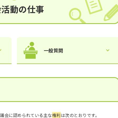
会活動の仕事
一般質問
市議会に認められている主な
権利
は次のとおりです。