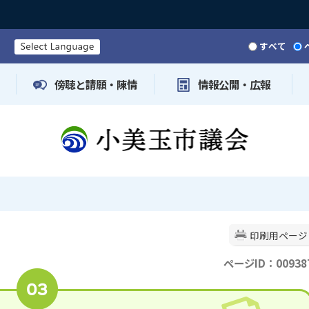
すべて
傍聴と請願・陳情
情報公開・広報
印刷用ページ
ページID：00938