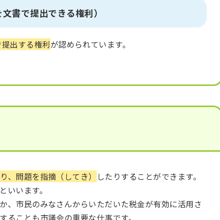
を文書で提出できる権利）
で提出する権利
が認められています。
り、問題を指摘（してき）
したりすることができます。
といいます。
か、市民のみなさんからいただいた税金が有効に活用さ
することも市議会の重要な仕事です。