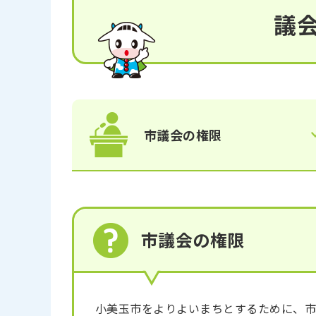
議
市議会の権限
市議会の権限
小美玉市をよりよいまちとするために、