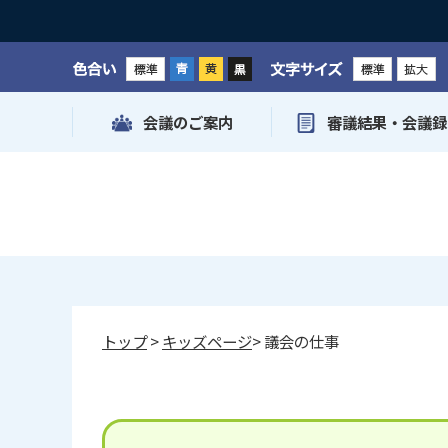
色合い
文字サイズ
会議のご案内
審議結果・会議録
トップ
>
キッズページ
> 議会の仕事