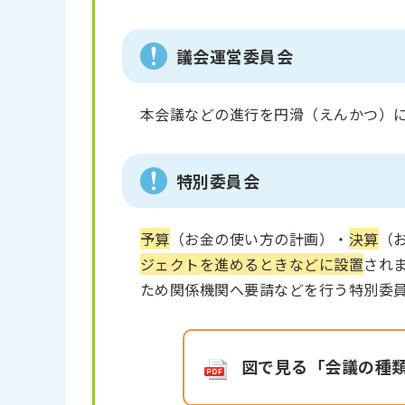
議会運営委員会
本会議などの進行を円滑（えんかつ）
特別委員会
予算
（お金の使い方の計画）・
決算
（
ジェクトを進めるときなどに設置
され
ため関係機関へ要請などを行う特別委
図で見る「会議の種類