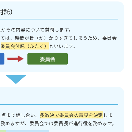
付託）
員がその内容について質問します。
いては、時間が掛（か）かりすぎてしまうため、委員会
を
委員会付託（ふたく）
といいます。
）
い点まで話し合い、
多数決で委員会の意見を決定
しま
を務めますが、委員会では委員長が進行役を務めます。