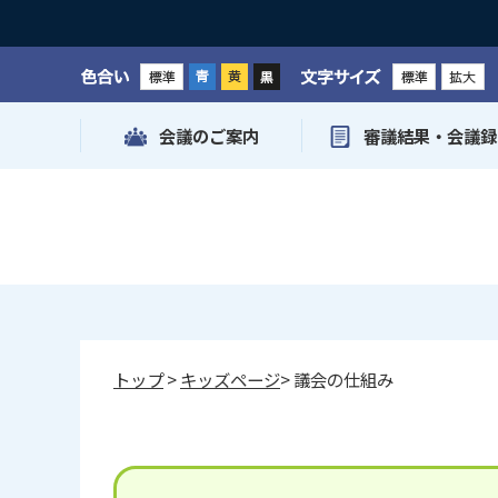
色合い
文字サイズ
会議のご案内
審議結果・会議録
トップ
>
キッズページ
> 議会の仕組み