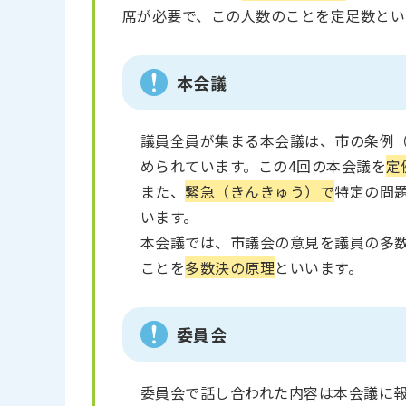
席が必要で、この人数のことを定足数とい
本会議
議員全員が集まる本会議は、市の条例
められています。この4回の本会議を
定
また、
緊急（きんきゅう）で
特定の問
います。
本会議では、市議会の意見を議員の多
ことを
多数決の原理
といいます。
委員会
委員会で話し合われた内容は本会議に