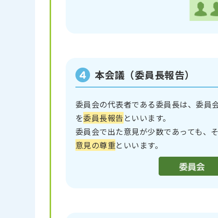
本会議（委員長報告）
委員会の代表者である委員長は、委員
を
委員長報告
といいます。
委員会で出た意見が少数であっても、
意見の尊重
といいます。