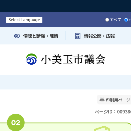
すべて
傍聴と請願・陳情
情報公開・広報
印刷用ページ
ページID：00938