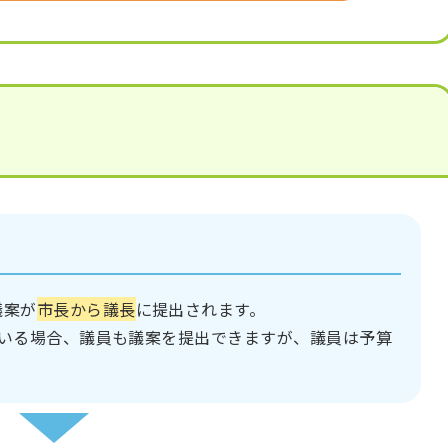
）
議案が
市長から議長
に提出されます。
がいる場合、議員も議案を提出できますが、議員は予算