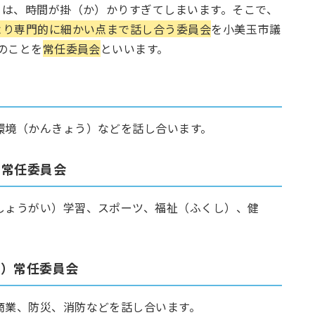
ては、時間が掛（か）かりすぎてしまいます。そこで、
より専門的に細かい点まで話し合う委員会
を小美玉市議
のことを
常任委員会
といいます。
環境（かんきょう）などを話し合います。
）常任委員会
しょうがい）学習、スポーツ、福祉（ふくし）、健
つ）常任委員会
商業、防災、消防などを話し合います。