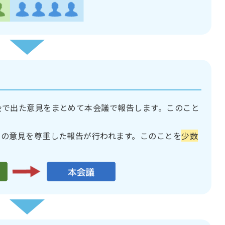
会で出た意見をまとめて本会議で報告します。このこと
その意見を尊重した報告が行われます。このことを
少数