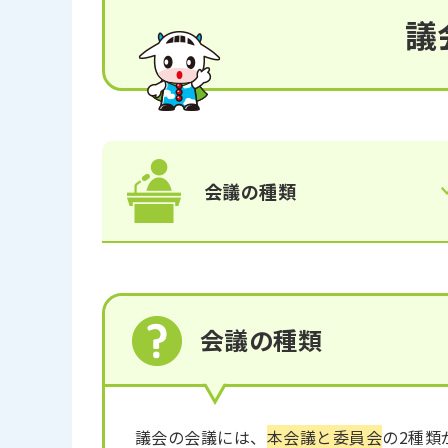
議
会議の種類
会議の種類
議会の会議には、
本会議と委員会
の2種類