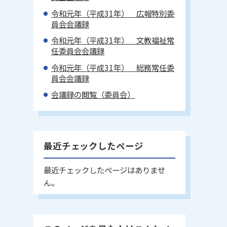
令和元年（平成31年） 広報特別委
員会会議録
令和元年（平成31年） 文教福祉常
任委員会会議録
令和元年（平成31年） 総務常任委
員会会議録
会議録の閲覧（委員会）
最近チェックしたページ
最近チェックしたページはありませ
ん。