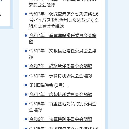
委員会会議録
令和7年 茨城空港アクセス道路と6
日
号バイパスを利活用したまちづくり
特別委員会会議録
令和7年 産業建設常任委員会会議
録
令和7年 文教福祉常任委員会会議
録
令和7年 総務常任委員会会議録
令和7年 予算特別委員会会議録
第1回臨時会 (1月）
令和7年 広報特別委員会会議録
令和6年 百里基地対策特別委員会
会議録
令和6年 決算特別委員会会議録
令和6年 茨城空港アクセス道路と6