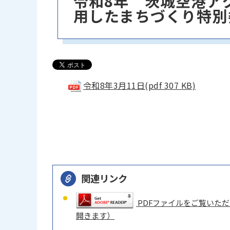
令和8年 茨城空港ア
用したまちづくり特別
令和8年3月11日(pdf 307 KB)
関連リンク
PDFファイルをご覧いただく
開きます）