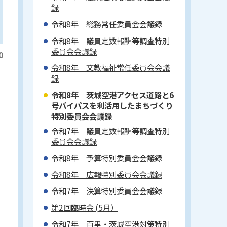
録
令和8年 総務常任委員会会議録
令和8年 議員定数報酬等調査特別
委員会会議録
0
令和8年 文教福祉常任委員会会議
録
令和8年 茨城空港アクセス道路と6
号バイパスを利活用したまちづくり
特別委員会会議録
令和7年 議員定数報酬等調査特別
委員会会議録
令和8年 予算特別委員会会議録
令和8年 広報特別委員会会議録
令和7年 決算特別委員会会議録
第2回臨時会 (5月）
令和7年 百里・茨城空港対策特別