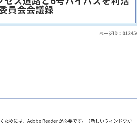
クセス道路と6号バイパスを利活
委員会会議録
ページID：01245
ためには、Adobe Reader が必要です。（新しいウィンドウが