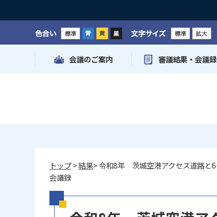
色合い
文字サイズ
会議のご案内
審議結果・会議録
トップ
>
結果
> 令和8年 茨城空港アクセス道路
会議録