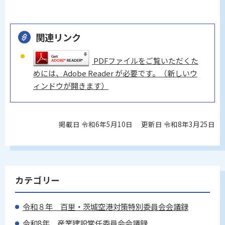
関連リンク
PDFファイルをご覧いただくた
めには、Adobe Reader が必要です。（新しいウ
ィンドウが開きます）
掲載日 令和6年5月10日
更新日 令和8年3月25日
カテゴリー
令和８年 百里・茨城空港対策特別委員会会議録
令和8年 産業建設常任委員会会議録