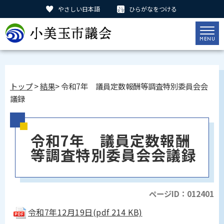
やさしい日本語
ひらがなをつける
トップ
>
結果
> 令和7年 議員定数報酬等調査特別委員会会
議録
令和7年 議員定数報酬
等調査特別委員会会議録
ページID：012401
令和7年12月19日(pdf 214 KB)