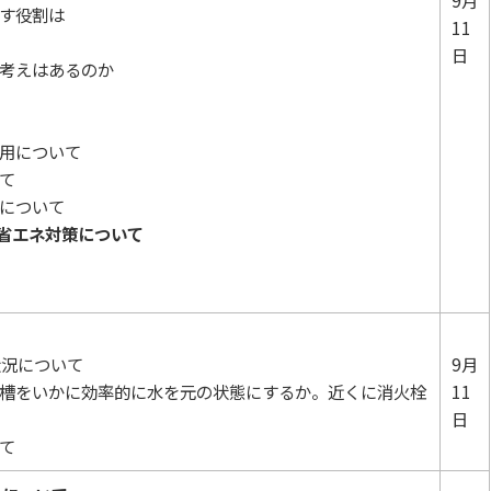
9月
す役割は
11
日
の考えはあるのか
利用について
て
設について
省エネ対策について
状況について
9月
水槽をいかに効率的に水を元の状態にするか。近くに消火栓
11
日
いて