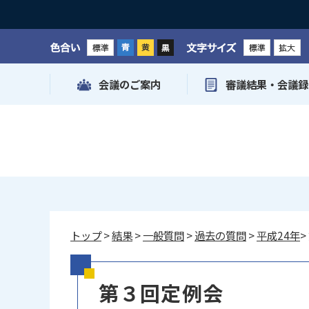
色合い
文字サイズ
会議のご案内
審議結果・会議録
トップ
>
結果
>
一般質問
>
過去の質問
>
平成24年
>
第３回定例会