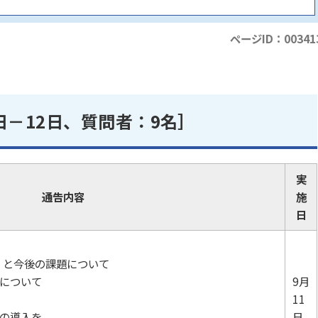
ページID：00341
日－12日、質問者：9名］
実
通告内容
施
日
） と今後の課題について
始について
9月
11
査の導入を
日