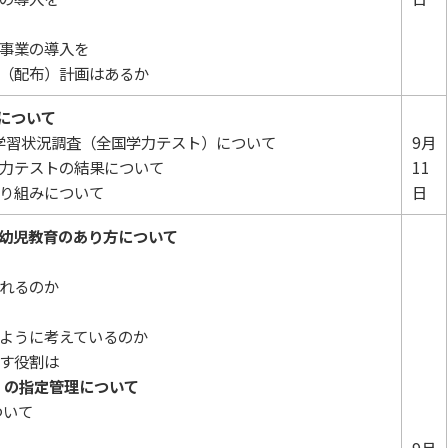
事業の導入を
（配布）計画はあるか
について
学習状況調査（全国学力テスト）について
9月
学力テストの結果について
11
取り組みについて
日
幼児教育のあり方について
て
れるのか
は
のように考えているのか
たす役割は
」の指定管理について
ついて