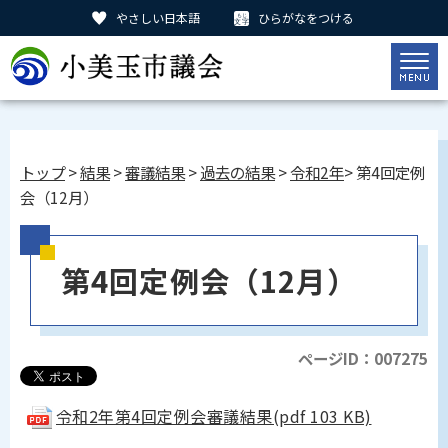
やさしい日本語
ひらがなをつける
トップ
>
結果
>
審議結果
>
過去の結果
>
令和2年
> 第4回定例
会（12月）
第4回定例会（12月）
ページID：007275
令和2年第4回定例会審議結果(pdf 103 KB)