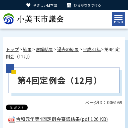
やさしい日本語
ひらがなをつける
トップ
>
結果
>
審議結果
>
過去の結果
>
平成31年
> 第4回定
例会（12月）
第4回定例会（12月）
ページID：006169
令和元年第4回定例会審議結果(pdf 126 KB)