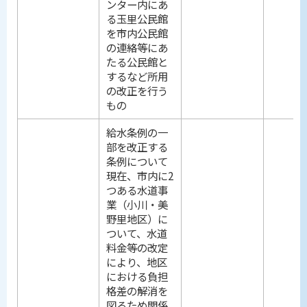
ンター内にあ
る玉里公民館
を市内公民館
の連絡等にあ
たる公民館と
するなど所用
の改正を行う
もの
給水条例の一
部を改正する
条例について
現在、市内に2
つある水道事
業（小川・美
野里地区）に
ついて、水道
料金等の改定
により、地区
における負担
格差の解消を
図るため関係