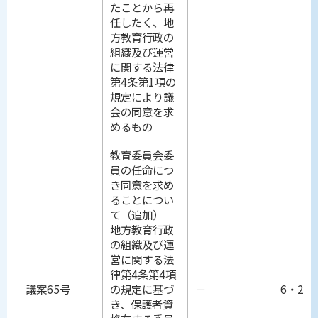
たことから再
任したく、地
方教育行政の
組織及び運営
に関する法律
第4条第1項の
規定により議
会の同意を求
めるもの
教育委員会委
員の任命につ
き同意を求め
ることについ
て（追加）
地方教育行政
の組織及び運
営に関する法
律第4条第4項
議案65号
の規定に基づ
－
6・25
き、保護者資