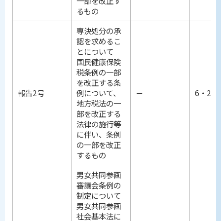
一部を改正す
るもの
専決処分の承
認を求めるこ
とについて
国民健康保険
税条例の一部
を改正する条
報告2号
例について、
－
6・25
地方税法の一
部を改正する
法律の施行等
に伴い、条例
の一部を改正
するもの
男女共同参画
審議会条例の
制定について
男女共同参画
社会基本法に