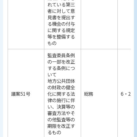
れている第三
者に対して意
見書を提出す
る機会の付与
に関する規定
等を整備する
もの
監査委員条例
の一部を改正
する条例につ
いて
地方公共団体
の財政の健全
議案51号
化に関する法
総務
6・25
律の施行に伴
い、決算等の
審査方法やそ
の他監査等の
期限を改正す
るもの