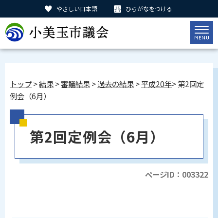
やさしい日本語
ひらがなをつける
トップ
>
結果
>
審議結果
>
過去の結果
>
平成20年
> 第2回定
例会（6月）
第2回定例会（6月）
ページID：003322