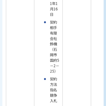
1年1
月16
日
契約
相手
有限
会社
鈴機
（石
岡市
国府5
－2－
25）
契約
方法
指名
競争
入札