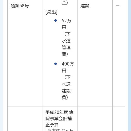
金）
議案58号
建設
－
[歳出]
52万
円
（下
水道
管理
費）
400万
円
（下
水道
建設
費）
平成20年度 病
院事業会計補
正予算
[資本的収入及