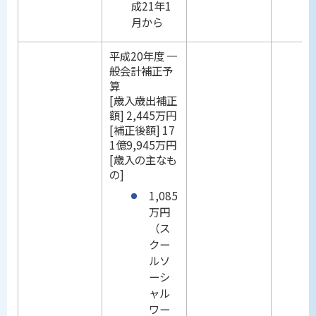
成21年1
月から
平成20年度 一
般会計補正予
算
[歳入歳出補正
額] 2,445万円
[補正後額] 17
1億9,945万円
[歳入の主なも
の]
1,085
万円
（ス
クー
ルソ
ーシ
ャル
ワー