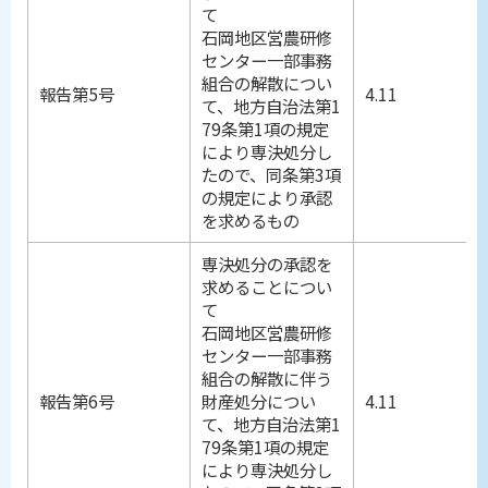
て
石岡地区営農研修
センター一部事務
組合の解散につい
報告第5号
4.11
て、地方自治法第1
79条第1項の規定
により専決処分し
たので、同条第3項
の規定により承認
を求めるもの
専決処分の承認を
求めることについ
て
石岡地区営農研修
センター一部事務
組合の解散に伴う
報告第6号
財産処分につい
4.11
て、地方自治法第1
79条第1項の規定
により専決処分し