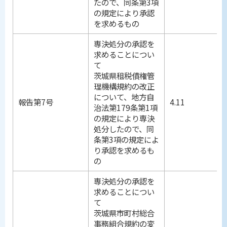
たので、同条第3項
の規定により承認
を求めるもの
専決処分の承認を
求めることについ
て
茨城県租税債権管
理機構規約の改正
について、地方自
報告第7号
4.11
治法第179条第1項
の規定により専決
処分したので、同
条第3項の規定によ
り承認を求めるも
の
専決処分の承認を
求めることについ
て
茨城県市町村総合
事務組合規約の変