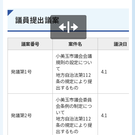
議員提出議案
議案番号
案件名
議決日
小美玉市議会会議
規則の設定につい
て
発議第1号
4.1
地方自治法第112
条の規定により提
出するもの
小美玉市議会委員
会条例の制定につ
いて
発議第2号
4.1
地方自治法第112
条の規定により提
出するもの