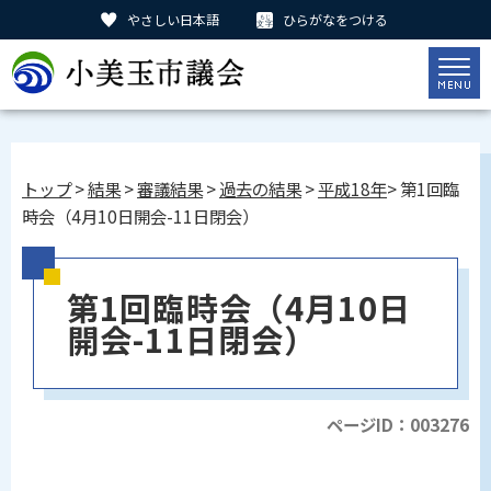
やさしい日本語
ひらがなをつける
トップ
>
結果
>
審議結果
>
過去の結果
>
平成18年
> 第1回臨
時会（4月10日開会-11日閉会）
第1回臨時会（4月10日
開会-11日閉会）
ページID：003276