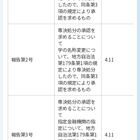
したので、同条第3
項の規定により承
認を求めるもの
専決処分の承認を
求めることについ
て
字の名称変更につ
いて、地方自治法
報告第2号
4.11
第179条第1項の規
定により専決処分
したので、同条第3
項の規定により承
認を求めるもの
専決処分の承認を
求めることについ
て
指定金融機関の指
定について、地方
報告第3号
自治法第179条第1
4.11