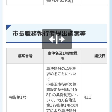
市長職務執行者提出議案等
案件名及び提案理
議案番号
議決日
由
専決処分の承認を
求めることについ
て
小美玉市役所の位
置設定条例ほか15
8件の条例制定につ
報告第1号
4.11
いて、地方自治法
第179条第1項の規
定により専決処分