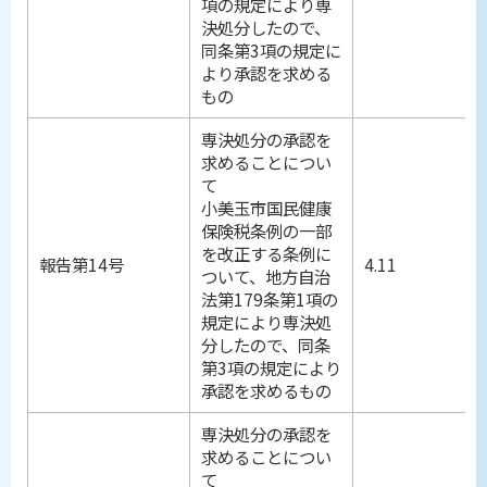
項の規定により専
決処分したので、
同条第3項の規定に
より承認を求める
もの
専決処分の承認を
求めることについ
て
小美玉市国民健康
保険税条例の一部
を改正する条例に
報告第14号
4.11
ついて、地方自治
法第179条第1項の
規定により専決処
分したので、同条
第3項の規定により
承認を求めるもの
専決処分の承認を
求めることについ
て