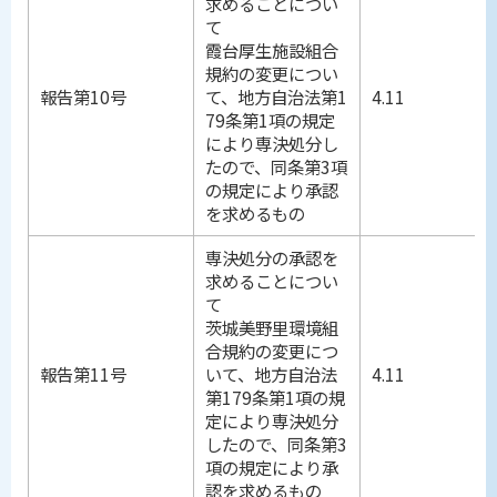
求めることについ
て
霞台厚生施設組合
規約の変更につい
報告第10号
て、地方自治法第1
4.11
79条第1項の規定
により専決処分し
たので、同条第3項
の規定により承認
を求めるもの
専決処分の承認を
求めることについ
て
茨城美野里環境組
合規約の変更につ
報告第11号
いて、地方自治法
4.11
第179条第1項の規
定により専決処分
したので、同条第3
項の規定により承
認を求めるもの