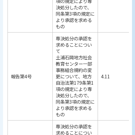
項の規定により専
決処分したので、
同条第3項の規定に
より承認を求める
もの
専決処分の承認を
求めることについ
て
土浦石岡地方社会
教育センター一部
事務組合規約の変
報告第4号
更について、地方
4.11
自治法第179条第1
項の規定により専
決処分したので、
同条第3項の規定に
より承認を求める
もの
専決処分の承認を
求めることについ