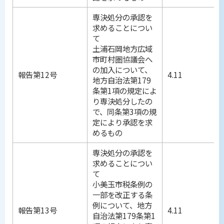
専決処分の承認を
求めることについ
て
土浦石岡地方広域
市町村圏協議会へ
の加入について、
報告第12号
4.11
地方自治法第179
条第1項の規定によ
り専決処分したの
で、同条第3項の規
定により承認を求
めるもの
専決処分の承認を
求めることについ
て
小美玉市税条例の
一部を改正する条
例について、地方
報告第13号
4.11
自治法第179条第1