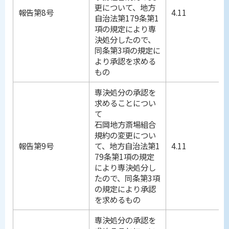
更について、地方
報告第8号
4.11
自治法第179条第1
項の規定により専
決処分したので、
同条第3項の規定に
より承認を求める
もの
専決処分の承認を
求めることについ
て
石岡地方斎場組合
規約の変更につい
報告第9号
て、地方自治法第1
4.11
79条第1項の規定
により専決処分し
たので、同条第3項
の規定により承認
を求めるもの
専決処分の承認を