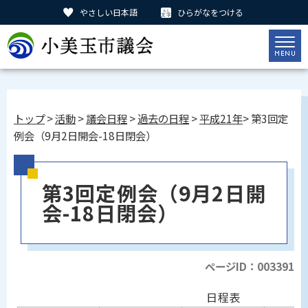
やさしい日本語
ひらがなをつける
トップ
>
活動
>
議会日程
>
過去の日程
>
平成21年
> 第3回定
例会（9月2日開会-18日閉会）
第3回定例会（9月2日開
会-18日閉会）
ページID：003391
日程表