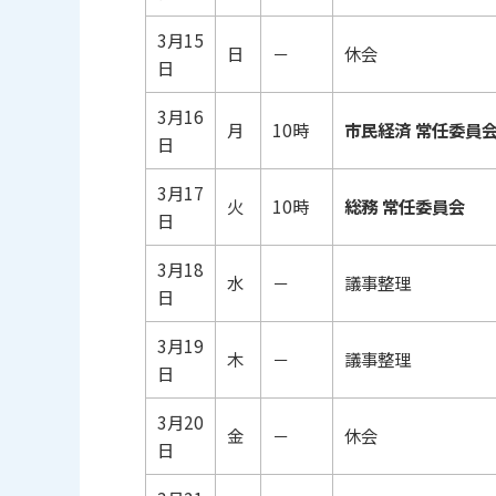
3月15
日
－
休会
日
3月16
月
10時
市民経済 常任委員
日
3月17
火
10時
総務 常任委員会
日
3月18
水
－
議事整理
日
3月19
木
－
議事整理
日
3月20
金
－
休会
日