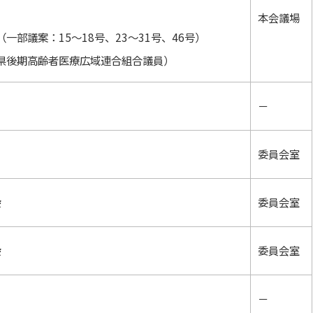
本会議場
一部議案：15～18号、23～31号、46号）
県後期高齢者医療広域連合組合議員）
－
委員会室
会
委員会室
会
委員会室
－