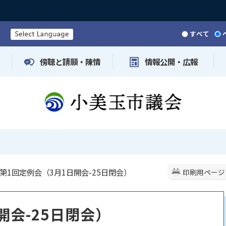
すべて
傍聴と請願・陳情
情報公開・広報
 第1回定例会（3月1日開会-25日閉会）
印刷用ページ
開会-25日閉会）