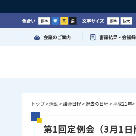
色合い
文字サイズ
会議のご案内
審議結果・会議録
トップ
>
活動
>
議会日程
>
過去の日程
>
平成21年
>
第1回定例会（3月1日