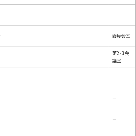
－
会
委員会室
第2･3会
議室
－
－
－