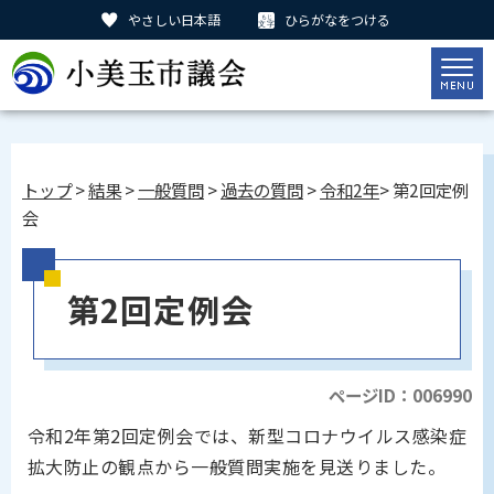
やさしい日本語
ひらがなをつける
トップ
>
結果
>
一般質問
>
過去の質問
>
令和2年
> 第2回定例
会
第2回定例会
ページID：006990
令和2年第2回定例会では、新型コロナウイルス感染症
拡大防止の観点から一般質問実施を見送りました。