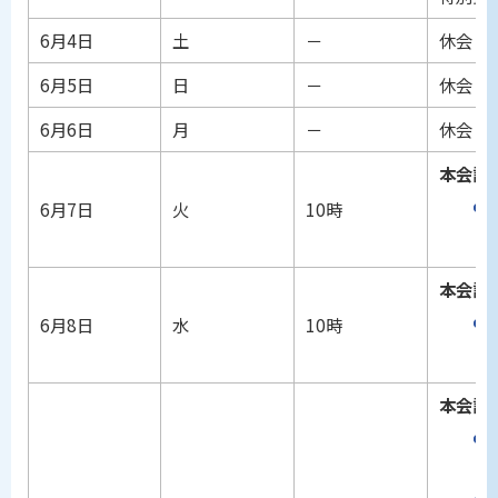
6月4日
土
－
休会
6月5日
日
－
休会
6月6日
月
－
休会
本会議
6月7日
火
10時
本会議
6月8日
水
10時
本会議