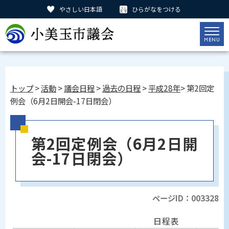
やさしい日本語
ひらがなをつける
トップ
>
活動
>
議会日程
>
過去の日程
>
平成28年
> 第2回定
例会（6月2日開会-17日閉会）
第2回定例会（6月2日開
会-17日閉会）
ページID：003328
日程表