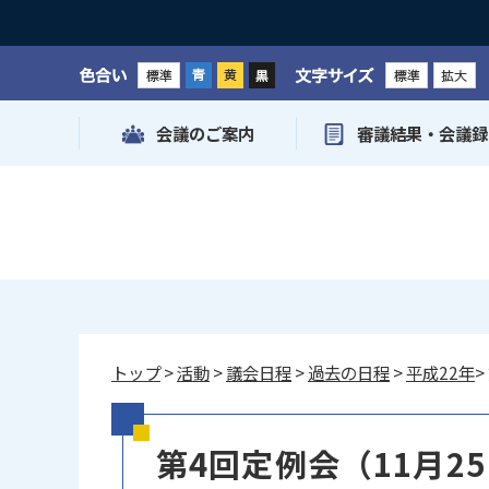
色合い
文字サイズ
会議のご案内
審議結果・会議録
トップ
>
活動
>
議会日程
>
過去の日程
>
平成22年
>
第4回定例会（11月25