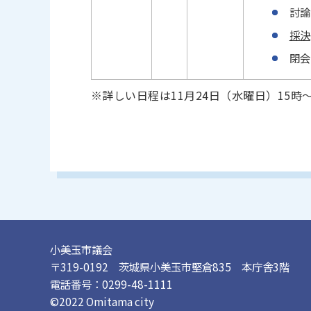
討論
採決
閉会
※詳しい日程は11月24日（水曜日）15
小美玉市議会
〒319-0192 茨城県小美玉市堅倉835 本庁舎3階
電話番号：0299-48-1111
©2022 Omitama city