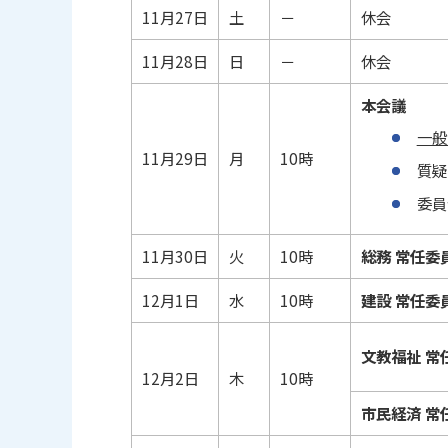
11月27日
土
－
休会
11月28日
日
－
休会
本会議
一般
11月29日
月
10時
質疑
委員
11月30日
火
10時
総務 常任委
12月1日
水
10時
建設 常任委
文教福祉 常
12月2日
木
10時
市民経済 常