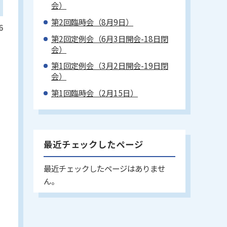
会）
第2回臨時会（8月9日）
6
第2回定例会（6月3日開会-18日閉
会）
第1回定例会（3月2日開会-19日閉
会）
第1回臨時会（2月15日）
最近チェックしたページ
最近チェックしたページはありませ
ん。