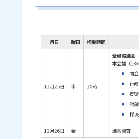
月日
曜日
招集時間
全員協議会
本会議
（13
開会
行政
11月25日
木
10時
質疑
討論
採決
11月26日
金
－
議案調査