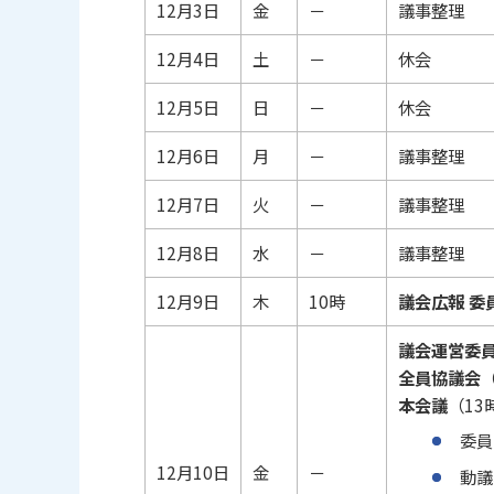
12月3日
金
－
議事整理
12月4日
土
－
休会
12月5日
日
－
休会
12月6日
月
－
議事整理
12月7日
火
－
議事整理
12月8日
水
－
議事整理
12月9日
木
10時
議会広報 委
議会運営委
全員協議会
本会議
（13
委員
12月10日
金
－
動議