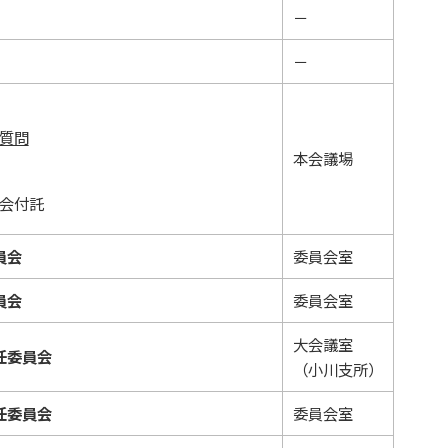
－
－
質問
本会議場
会付託
員会
委員会室
員会
委員会室
大会議室
任委員会
（小川支所）
任委員会
委員会室