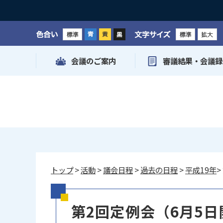
色合い
文字サイズ
会議のご案内
審議結果・会議録
トップ
>
活動
>
議会日程
>
過去の日程
>
平成19年
>
第2回定例会（6月5日