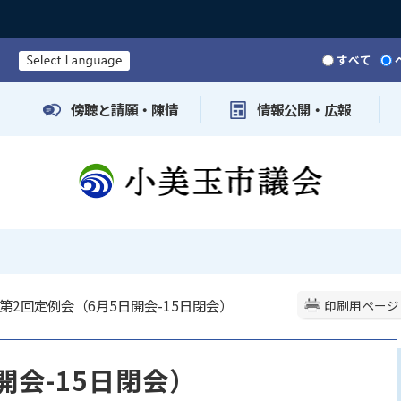
すべて
傍聴と請願・陳情
情報公開・広報
 第2回定例会（6月5日開会-15日閉会）
印刷用ページ
開会-15日閉会）