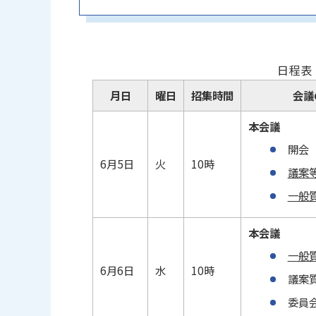
日程表
月日
曜日
招集時間
会議
本会議
開会
6月5日
火
10時
議案
一般
本会議
一般
6月6日
水
10時
議案
委員