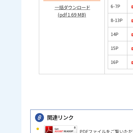
6-7P
一括ダウンロード
(pdf 1.69 MB)
8-13P
14P
15P
16P
関連リンク
PDFファイルをご覧いただく