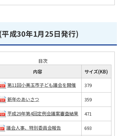
(平成30年1月25日発行)
目次
内容
サイズ(KB)
第11回小美玉市子ども議会を開催
379
新年のあいさつ
359
平成29年第4回定例会議案審査結果
471
議会人事、特別委員会報告
693