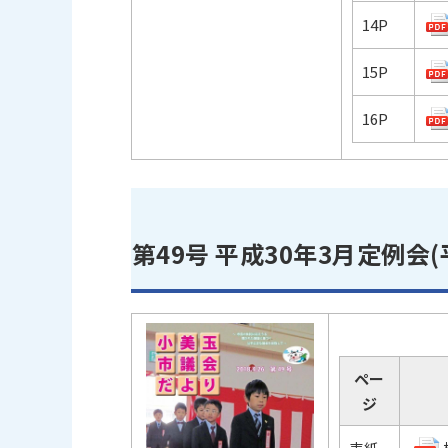
14P
15P
16P
第49号 平成30年3月定例会(
ペー
ジ