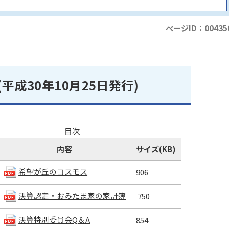
ページID：00435
(平成30年10月25日発行)
目次
内容
サイズ(KB)
希望が丘のコスモス
906
決算認定・おみたま家の家計簿
750
決算特別委員会Q＆A
854