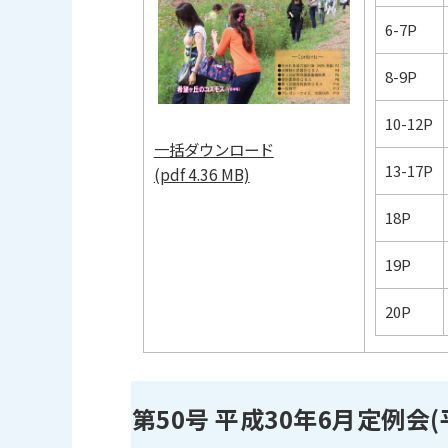
6-7P
8-9P
10-12P
一括ダウンロード
13-17P
(pdf 4.36 MB)
18P
19P
20P
第50号 平成30年6月定例会(