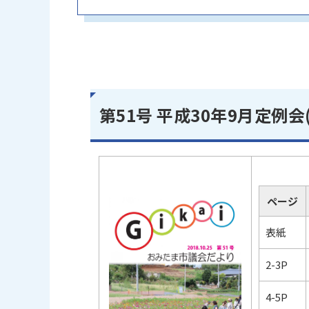
第51号 平成30年9月定例会
ページ
表紙
2-3P
4-5P