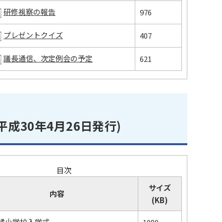
研修視察の報告
976
プレゼントクイズ
407
議長通信、次定例会の予定
621
平成30年4月26日発行)
目次
サイズ
内容
(KB)
橘小学校入学式