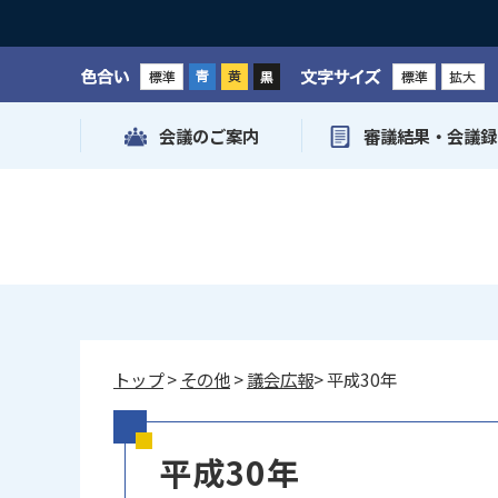
色合い
文字サイズ
会議のご案内
審議結果・会議録
トップ
>
その他
>
議会広報
> 平成30年
平成30年