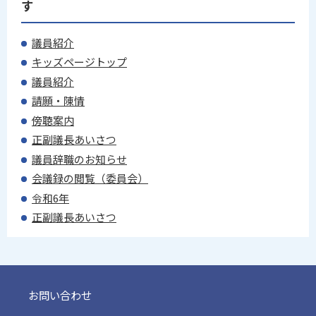
す
議員紹介
キッズページトップ
議員紹介
請願・陳情
傍聴案内
正副議長あいさつ
議員辞職のお知らせ
会議録の閲覧（委員会）
令和6年
正副議長あいさつ
お問い合わせ